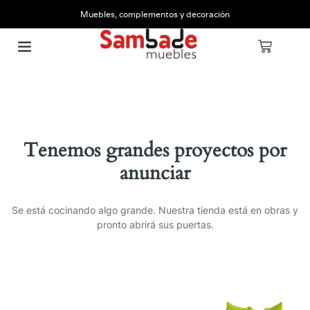
Muebles, complementos y decoración
Tenemos grandes proyectos por
anunciar
Se está cocinando algo grande. Nuestra tienda está en obras y
pronto abrirá sus puertas.