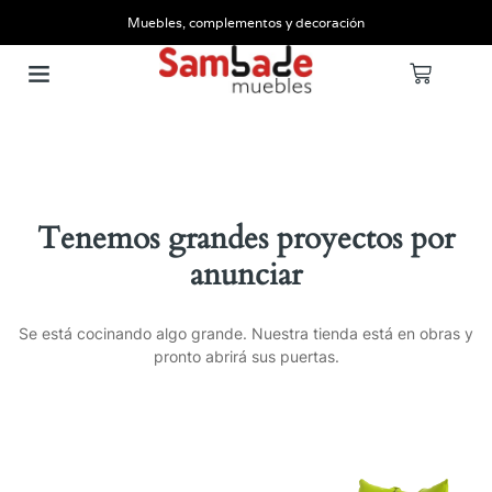
Muebles, complementos y decoración
Tenemos grandes proyectos por
anunciar
Se está cocinando algo grande. Nuestra tienda está en obras y
pronto abrirá sus puertas.