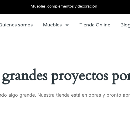
Muebles, complementos y decoración
Quienes somos
Muebles
Tienda Online
Blo
grandes proyectos por
do algo grande. Nuestra tienda está en obras y pronto abr