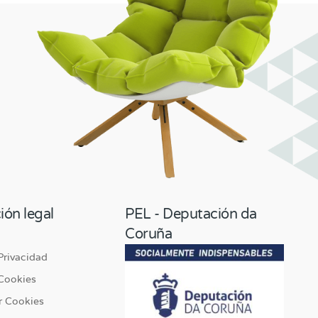
ión legal
PEL - Deputación da
Coruña
 Privacidad
 Cookies
r Cookies