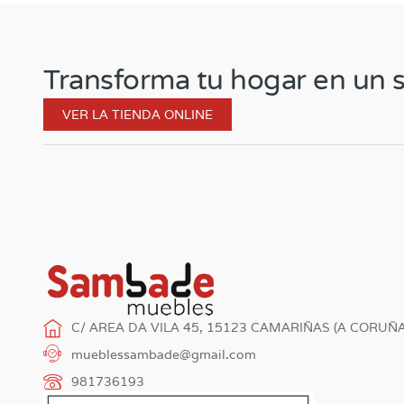
Transforma tu hogar en un s
VER LA TIENDA ONLINE
C/ AREA DA VILA 45, 15123 CAMARIÑAS (A CORUÑA
mueblessambade@gmail.com
981736193