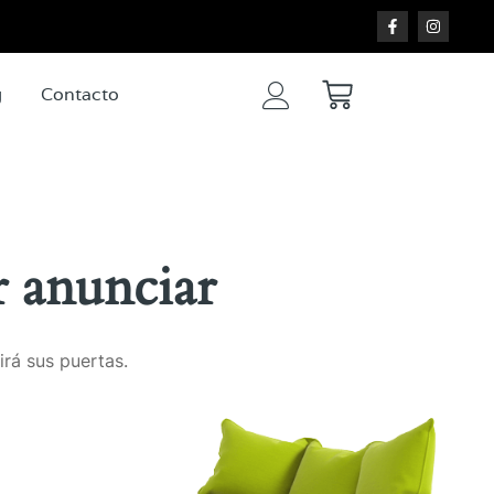
g
Contacto
 anunciar
irá sus puertas.