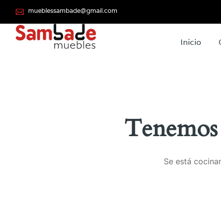
mueblessambade@gmail.com
Inicio
Tenemos 
Se está cocinan