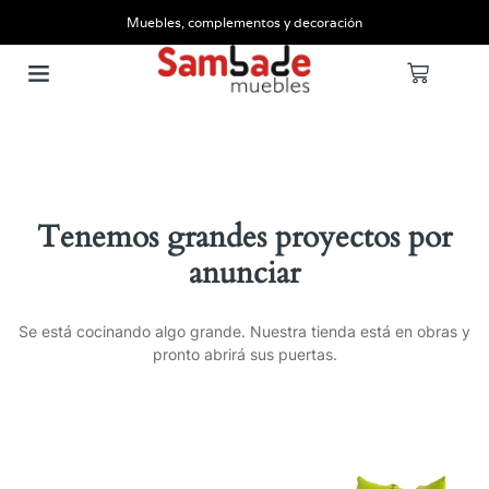
Muebles, complementos y decoración
Tenemos grandes proyectos por
anunciar
Se está cocinando algo grande. Nuestra tienda está en obras y
pronto abrirá sus puertas.