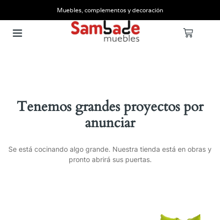
Muebles, complementos y decoración
Tenemos grandes proyectos por
anunciar
Se está cocinando algo grande. Nuestra tienda está en obras y
pronto abrirá sus puertas.