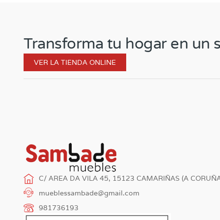
Transforma tu hogar en un s
VER LA TIENDA ONLINE
C/ AREA DA VILA 45, 15123 CAMARIÑAS (A CORUÑA
mueblessambade@gmail.com
981736193