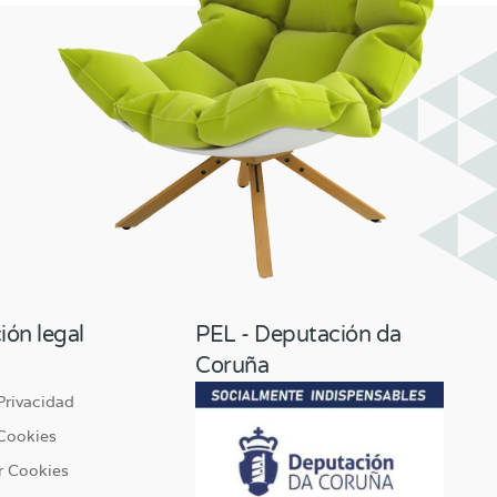
ión legal
PEL - Deputación da
Coruña
 Privacidad
 Cookies
r Cookies