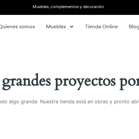
Muebles, complementos y decoración
Quienes somos
Muebles
Tienda Online
Blo
grandes proyectos por
do algo grande. Nuestra tienda está en obras y pronto abr