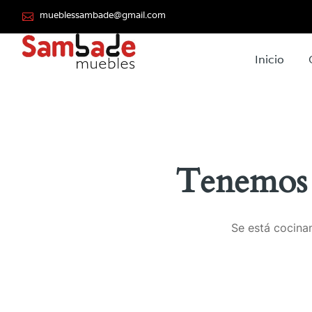
mueblessambade@gmail.com
Inicio
Tenemos 
Se está cocinan