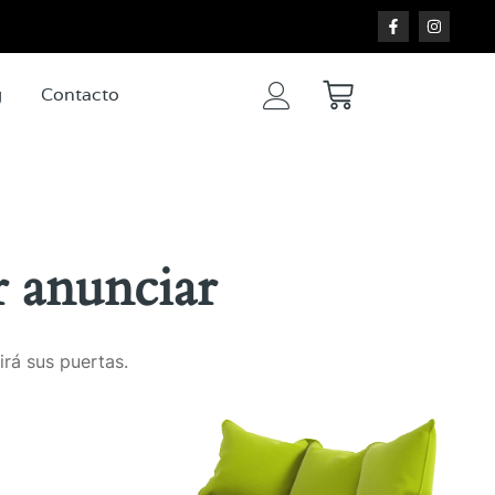
g
Contacto
 anunciar
irá sus puertas.