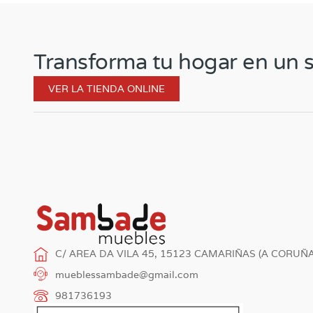
Transforma tu hogar en un s
VER LA TIENDA ONLINE
C/ AREA DA VILA 45, 15123 CAMARIÑAS (A CORUÑA
mueblessambade@gmail.com
981736193