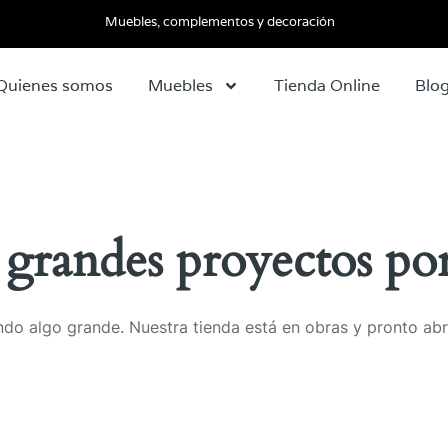
Muebles, complementos y decoración
Quienes somos
Muebles
Tienda Online
Blo
grandes proyectos por
do algo grande. Nuestra tienda está en obras y pronto abr