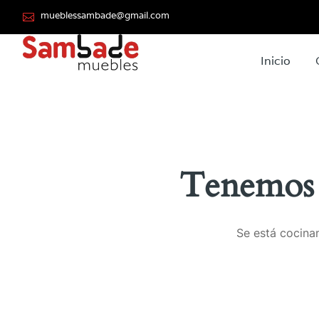
mueblessambade@gmail.com
Inicio
Tenemos 
Se está cocinan