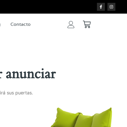
g
Contacto
 anunciar
irá sus puertas.