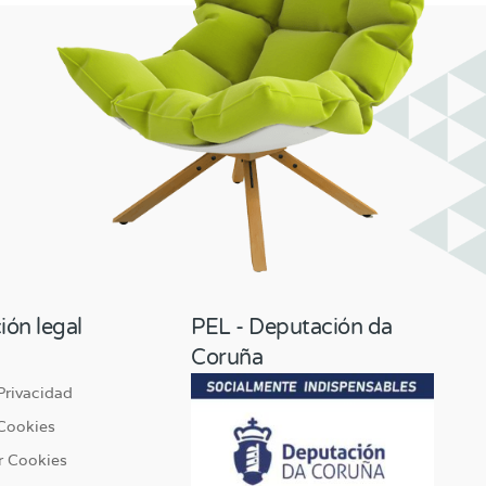
ión legal
PEL - Deputación da
Coruña
 Privacidad
 Cookies
r Cookies