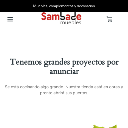
Muebles, complementos y decoración
Tenemos grandes proyectos por
anunciar
Se está cocinando algo grande. Nuestra tienda está en obras y
pronto abrirá sus puertas.