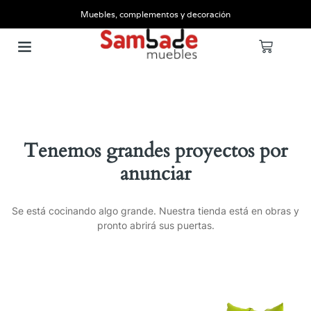
Muebles, complementos y decoración
Tenemos grandes proyectos por
anunciar
Se está cocinando algo grande. Nuestra tienda está en obras y
pronto abrirá sus puertas.