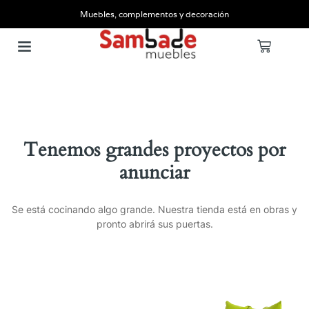
Muebles, complementos y decoración
Tenemos grandes proyectos por
anunciar
Se está cocinando algo grande. Nuestra tienda está en obras y
pronto abrirá sus puertas.