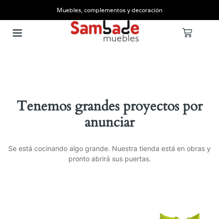
Muebles, complementos y decoración
Tenemos grandes proyectos por
anunciar
Se está cocinando algo grande. Nuestra tienda está en obras y
pronto abrirá sus puertas.