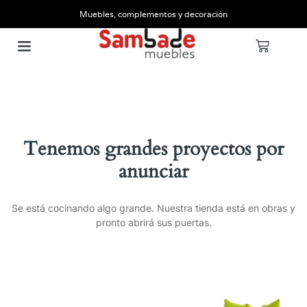
Muebles, complementos y decoración
Tenemos grandes proyectos por
anunciar
Se está cocinando algo grande. Nuestra tienda está en obras y
pronto abrirá sus puertas.