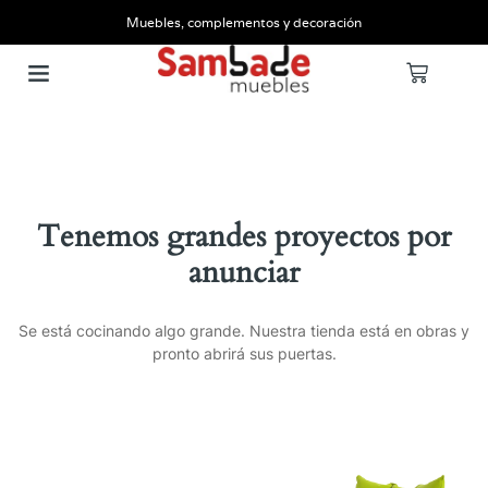
Muebles, complementos y decoración
Tenemos grandes proyectos por
anunciar
Se está cocinando algo grande. Nuestra tienda está en obras y
pronto abrirá sus puertas.