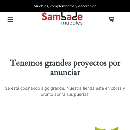
Muebles, complementos y decoración
Tenemos grandes proyectos por
anunciar
Se está cocinando algo grande. Nuestra tienda está en obras y
pronto abrirá sus puertas.