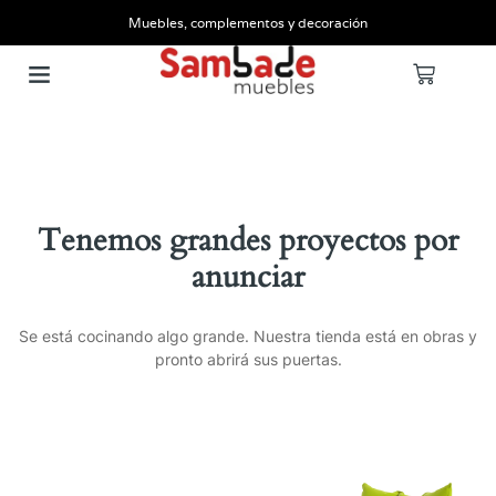
Muebles, complementos y decoración
Tenemos grandes proyectos por
anunciar
Se está cocinando algo grande. Nuestra tienda está en obras y
pronto abrirá sus puertas.