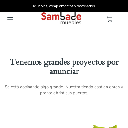
Muebles, complementos y decoración
Tenemos grandes proyectos por
anunciar
Se está cocinando algo grande. Nuestra tienda está en obras y
pronto abrirá sus puertas.