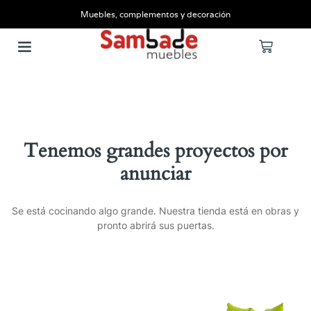
Muebles, complementos y decoración
Tenemos grandes proyectos por
anunciar
Se está cocinando algo grande. Nuestra tienda está en obras y
pronto abrirá sus puertas.