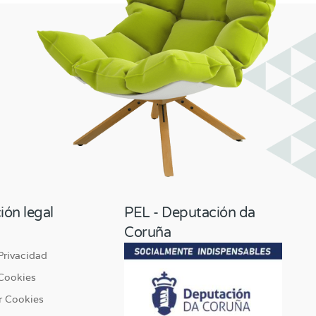
ión legal
PEL - Deputación da
Coruña
 Privacidad
 Cookies
r Cookies