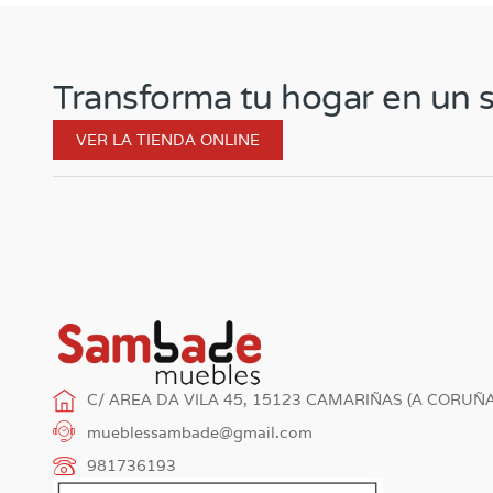
Transforma tu hogar en un s
VER LA TIENDA ONLINE
C/ AREA DA VILA 45, 15123 CAMARIÑAS (A CORUÑA
mueblessambade@gmail.com
981736193