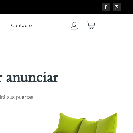
g
Contacto
 anunciar
irá sus puertas.