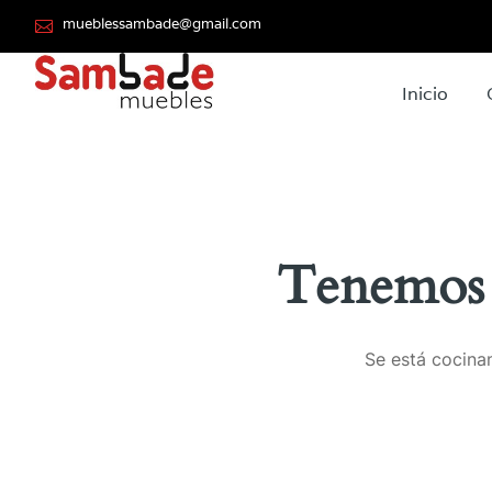
mueblessambade@gmail.com
Inicio
Tenemos 
Se está cocinan