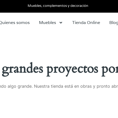
Muebles, complementos y decoración
Quienes somos
Muebles
Tienda Online
Blo
grandes proyectos por
do algo grande. Nuestra tienda está en obras y pronto abr