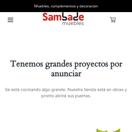
Muebles, complementos y decoración
Tenemos grandes proyectos por
anunciar
Se está cocinando algo grande. Nuestra tienda está en obras y
pronto abrirá sus puertas.