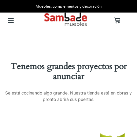
Muebles, complementos y decoración
Tenemos grandes proyectos por
anunciar
Se está cocinando algo grande. Nuestra tienda está en obras y
pronto abrirá sus puertas.