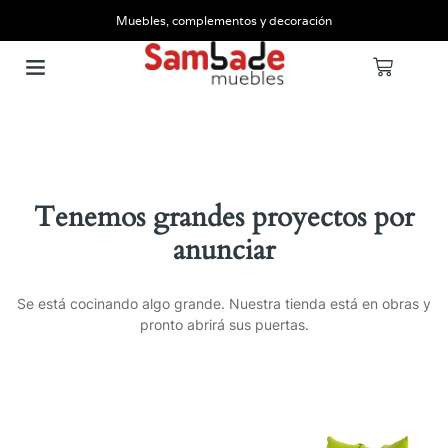
Muebles, complementos y decoración
Tenemos grandes proyectos por
anunciar
Se está cocinando algo grande. Nuestra tienda está en obras y
pronto abrirá sus puertas.